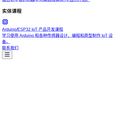
实体课程
Arduino/ESP32 IoT 产品开发课程
学习使用 Arduino 和各种传感器设计、编程和原型制作 IoT 设
备。
联系我们
工程开发
qras