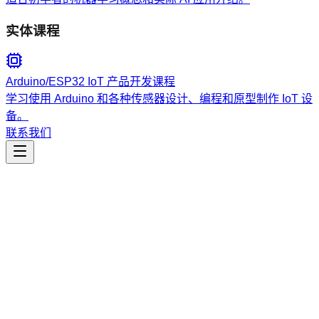
实体课程
Arduino/ESP32 IoT 产品开发课程
学习使用 Arduino 和各种传感器设计、编程和原型制作 IoT 设
备。
联系我们
工程开发
prompt-writing