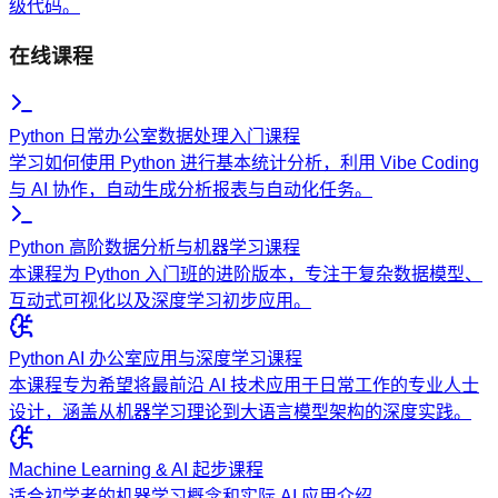
级代码。
在线课程
Python 日常办公室数据处理入门课程
学习如何使用 Python 进行基本统计分析，利用 Vibe Coding
与 AI 协作，自动生成分析报表与自动化任务。
Python 高阶数据分析与机器学习课程
本课程为 Python 入门班的进阶版本，专注于复杂数据模型、
互动式可视化以及深度学习初步应用。
Python AI 办公室应用与深度学习课程
本课程专为希望将最前沿 AI 技术应用于日常工作的专业人士
设计，涵盖从机器学习理论到大语言模型架构的深度实践。
Machine Learning & AI 起步课程
适合初学者的机器学习概念和实际 AI 应用介绍。