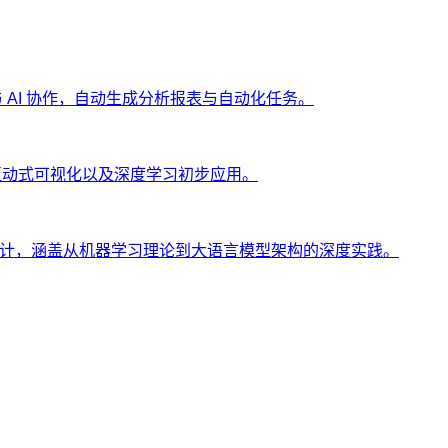
ng 与 AI 协作，自动生成分析报表与自动化任务。
、互动式可视化以及深度学习初步应用。
士设计，涵盖从机器学习理论到大语言模型架构的深度实践。