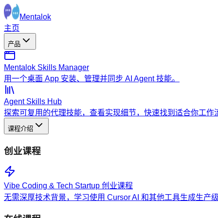
Mentalok
主页
产品
Mentalok Skills Manager
用一个桌面 App 安装、管理并同步 AI Agent 技能。
Agent Skills Hub
探索可复用的代理技能，查看实现细节，快速找到适合你工作
课程介绍
创业课程
Vibe Coding & Tech Startup 创业课程
无需深厚技术背景，学习使用 Cursor AI 和其他工具生成生产