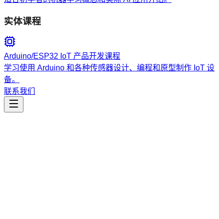
实体课程
Arduino/ESP32 IoT 产品开发课程
学习使用 Arduino 和各种传感器设计、编程和原型制作 IoT 设
备。
联系我们
工程开发
openapi-spec-generator