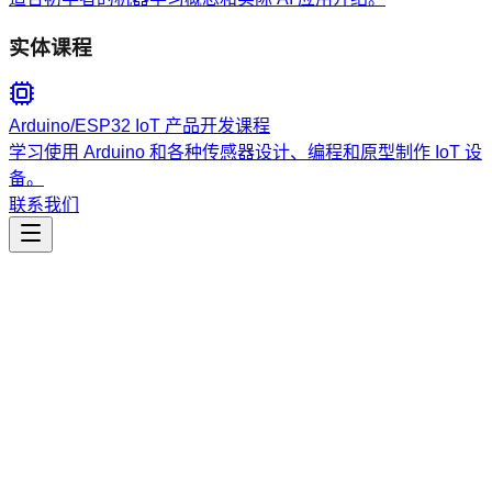
实体课程
Arduino/ESP32 IoT 产品开发课程
学习使用 Arduino 和各种传感器设计、编程和原型制作 IoT 设
备。
联系我们
工程开发
netbox-integration-best-practices