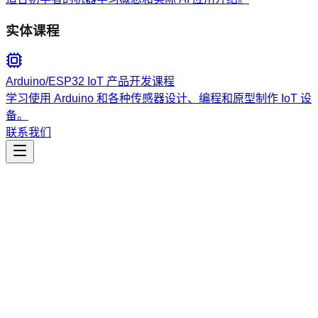
实体课程
Arduino/ESP32 IoT 产品开发课程
学习使用 Arduino 和各种传感器设计、编程和原型制作 IoT 设
备。
联系我们
生产力
mls