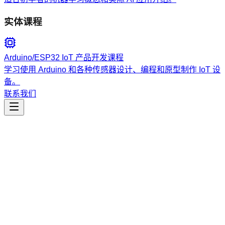
实体课程
Arduino/ESP32 IoT 产品开发课程
学习使用 Arduino 和各种传感器设计、编程和原型制作 IoT 设
备。
联系我们
工程开发
mcp-setup