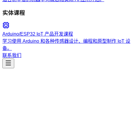
实体课程
Arduino/ESP32 IoT 产品开发课程
学习使用 Arduino 和各种传感器设计、编程和原型制作 IoT 设
备。
联系我们
工程开发
lsp-code-analysis