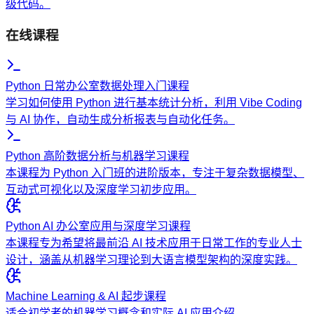
级代码。
在线课程
Python 日常办公室数据处理入门课程
学习如何使用 Python 进行基本统计分析，利用 Vibe Coding
与 AI 协作，自动生成分析报表与自动化任务。
Python 高阶数据分析与机器学习课程
本课程为 Python 入门班的进阶版本，专注于复杂数据模型、
互动式可视化以及深度学习初步应用。
Python AI 办公室应用与深度学习课程
本课程专为希望将最前沿 AI 技术应用于日常工作的专业人士
设计，涵盖从机器学习理论到大语言模型架构的深度实践。
Machine Learning & AI 起步课程
适合初学者的机器学习概念和实际 AI 应用介绍。