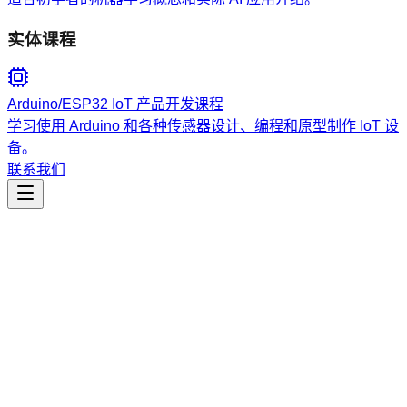
实体课程
Arduino/ESP32 IoT 产品开发课程
学习使用 Arduino 和各种传感器设计、编程和原型制作 IoT 设
备。
联系我们
工程开发
low-complexity