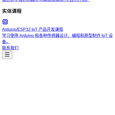
实体课程
Arduino/ESP32 IoT 产品开发课程
学习使用 Arduino 和各种传感器设计、编程和原型制作 IoT 设
备。
联系我们
工程开发
go