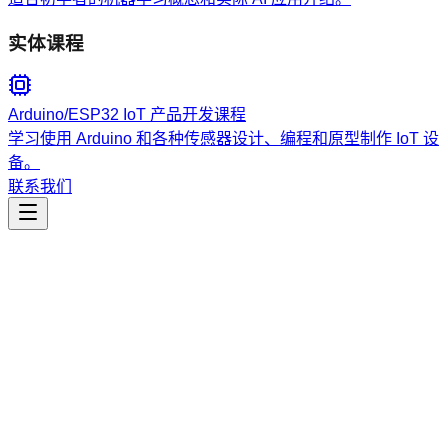
实体课程
Arduino/ESP32 IoT 产品开发课程
学习使用 Arduino 和各种传感器设计、编程和原型制作 IoT 设
备。
联系我们
研究
gff-structure