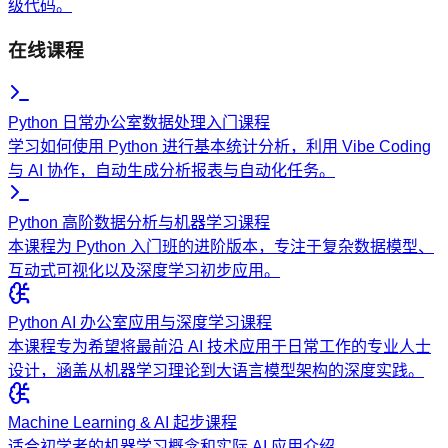
级代码。
在线课程
Python 日常办公室数据处理入门课程
学习如何使用 Python 进行基本统计分析，利用 Vibe Coding
与 AI 协作，自动生成分析报表与自动化任务。
Python 高阶数据分析与机器学习课程
本课程为 Python 入门班的进阶版本，专注于复杂数据模型、
互动式可视化以及深度学习初步应用。
Python AI 办公室应用与深度学习课程
本课程专为希望将最前沿 AI 技术应用于日常工作的专业人士
设计，涵盖从机器学习理论到大语言模型架构的深度实践。
Machine Learning & AI 起步课程
适合初学者的机器学习概念和实际 AI 应用介绍。