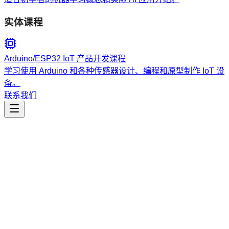
实体课程
Arduino/ESP32 IoT 产品开发课程
学习使用 Arduino 和各种传感器设计、编程和原型制作 IoT 设
备。
联系我们
工程开发
frontend-design-pro