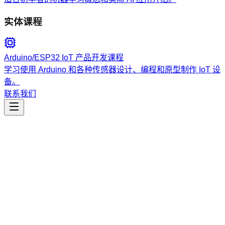
实体课程
Arduino/ESP32 IoT 产品开发课程
学习使用 Arduino 和各种传感器设计、编程和原型制作 IoT 设
备。
联系我们
工程开发
fish