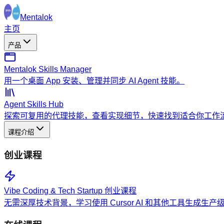
Mentalok
主页
产品
Mentalok Skills Manager
用一个桌面 App 安装、管理并同步 AI Agent 技能。
Agent Skills Hub
探索可复用的代理技能，查看实现细节，快速找到适合你工作
课程介绍
创业课程
Vibe Coding & Tech Startup 创业课程
无需深厚技术背景，学习使用 Cursor AI 和其他工具生成生产