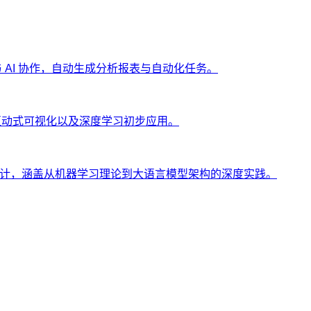
ng 与 AI 协作，自动生成分析报表与自动化任务。
、互动式可视化以及深度学习初步应用。
士设计，涵盖从机器学习理论到大语言模型架构的深度实践。