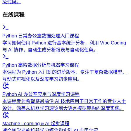
级代码。
在线课程
Python 日常办公室数据处理入门课程
学习如何使用 Python 进行基本统计分析，利用 Vibe Coding
与 AI 协作，自动生成分析报表与自动化任务。
Python 高阶数据分析与机器学习课程
本课程为 Python 入门班的进阶版本，专注于复杂数据模型、
互动式可视化以及深度学习初步应用。
Python AI 办公室应用与深度学习课程
本课程专为希望将最前沿 AI 技术应用于日常工作的专业人士
设计，涵盖从机器学习理论到大语言模型架构的深度实践。
Machine Learning & AI 起步课程
适合初学者的机器学习概念和实际 AI 应用介绍。