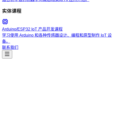
实体课程
Arduino/ESP32 IoT 产品开发课程
学习使用 Arduino 和各种传感器设计、编程和原型制作 IoT 设
备。
联系我们
工程开发
confluence-prd-to-sdd-spec