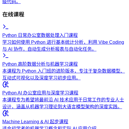
级代码。
在线课程
Python 日常办公室数据处理入门课程
学习如何使用 Python 进行基本统计分析，利用 Vibe Coding
与 AI 协作，自动生成分析报表与自动化任务。
Python 高阶数据分析与机器学习课程
本课程为 Python 入门班的进阶版本，专注于复杂数据模型、
互动式可视化以及深度学习初步应用。
Python AI 办公室应用与深度学习课程
本课程专为希望将最前沿 AI 技术应用于日常工作的专业人士
设计，涵盖从机器学习理论到大语言模型架构的深度实践。
Machine Learning & AI 起步课程
适合初学者的机器学习概念和实际 AI 应用介绍。