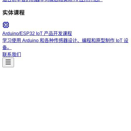
实体课程
Arduino/ESP32 IoT 产品开发课程
学习使用 Arduino 和各种传感器设计、编程和原型制作 IoT 设
备。
联系我们
工程开发
claude-code-web-cli