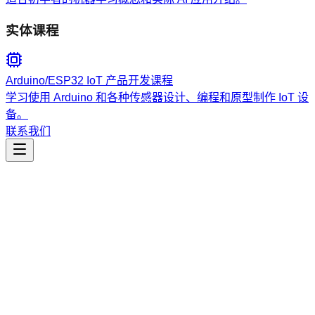
实体课程
Arduino/ESP32 IoT 产品开发课程
学习使用 Arduino 和各种传感器设计、编程和原型制作 IoT 设
备。
联系我们
工程开发
bazinga-db-core