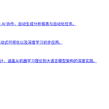
ng 与 AI 协作，自动生成分析报表与自动化任务。
、互动式可视化以及深度学习初步应用。
士设计，涵盖从机器学习理论到大语言模型架构的深度实践。