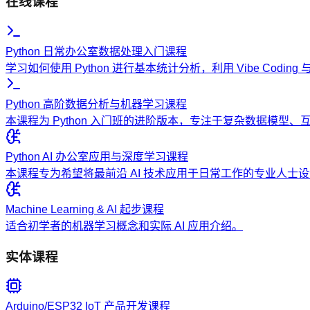
在线课程
Python 日常办公室数据处理入门课程
学习如何使用 Python 进行基本统计分析，利用 Vibe Codi
Python 高阶数据分析与机器学习课程
本课程为 Python 入门班的进阶版本，专注于复杂数据模型
Python AI 办公室应用与深度学习课程
本课程专为希望将最前沿 AI 技术应用于日常工作的专业人
Machine Learning & AI 起步课程
适合初学者的机器学习概念和实际 AI 应用介绍。
实体课程
Arduino/ESP32 IoT 产品开发课程