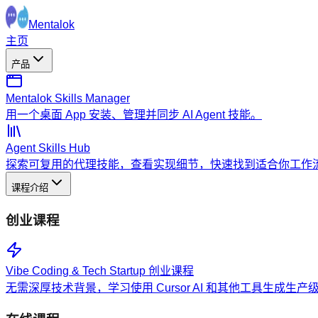
Mentalok
主页
产品
Mentalok Skills Manager
用一个桌面 App 安装、管理并同步 AI Agent 技能。
Agent Skills Hub
探索可复用的代理技能，查看实现细节，快速找到适合你工作
课程介绍
创业课程
Vibe Coding & Tech Startup 创业课程
无需深厚技术背景，学习使用 Cursor AI 和其他工具生成生产