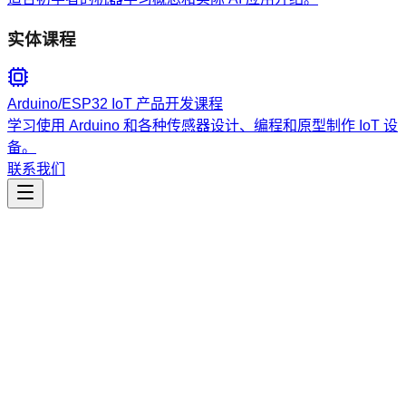
实体课程
Arduino/ESP32 IoT 产品开发课程
学习使用 Arduino 和各种传感器设计、编程和原型制作 IoT 设
备。
联系我们
工程开发
arduino-mcp