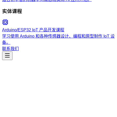
实体课程
Arduino/ESP32 IoT 产品开发课程
学习使用 Arduino 和各种传感器设计、编程和原型制作 IoT 设
备。
联系我们
工程开发
app-builder