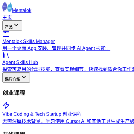
Mentalok
主页
产品
Mentalok Skills Manager
用一个桌面 App 安装、管理并同步 AI Agent 技能。
Agent Skills Hub
探索可复用的代理技能，查看实现细节，快速找到适合你工作
课程介绍
创业课程
Vibe Coding & Tech Startup 创业课程
无需深厚技术背景，学习使用 Cursor AI 和其他工具生成生产