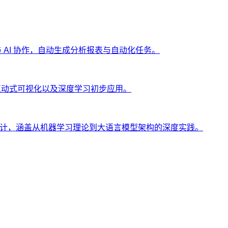
ng 与 AI 协作，自动生成分析报表与自动化任务。
、互动式可视化以及深度学习初步应用。
士设计，涵盖从机器学习理论到大语言模型架构的深度实践。