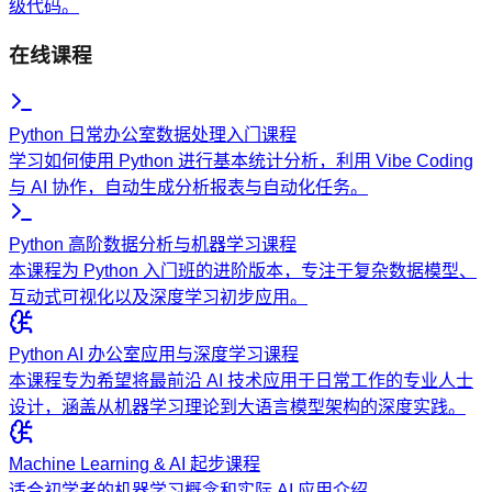
级代码。
在线课程
Python 日常办公室数据处理入门课程
学习如何使用 Python 进行基本统计分析，利用 Vibe Coding
与 AI 协作，自动生成分析报表与自动化任务。
Python 高阶数据分析与机器学习课程
本课程为 Python 入门班的进阶版本，专注于复杂数据模型、
互动式可视化以及深度学习初步应用。
Python AI 办公室应用与深度学习课程
本课程专为希望将最前沿 AI 技术应用于日常工作的专业人士
设计，涵盖从机器学习理论到大语言模型架构的深度实践。
Machine Learning & AI 起步课程
适合初学者的机器学习概念和实际 AI 应用介绍。