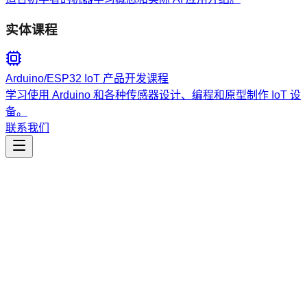
实体课程
Arduino/ESP32 IoT 产品开发课程
学习使用 Arduino 和各种传感器设计、编程和原型制作 IoT 设
备。
联系我们
工程开发
Advanced Modular Library Design