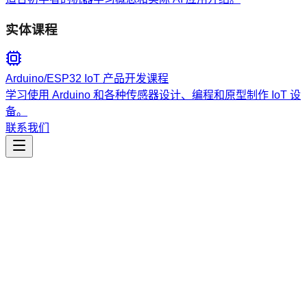
实体课程
Arduino/ESP32 IoT 产品开发课程
学习使用 Arduino 和各种传感器设计、编程和原型制作 IoT 设
备。
联系我们
工程开发
add-tool