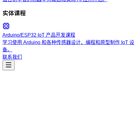
实体课程
Arduino/ESP32 IoT 产品开发课程
学习使用 Arduino 和各种传感器设计、编程和原型制作 IoT 设
备。
联系我们
工程开发
add-todo