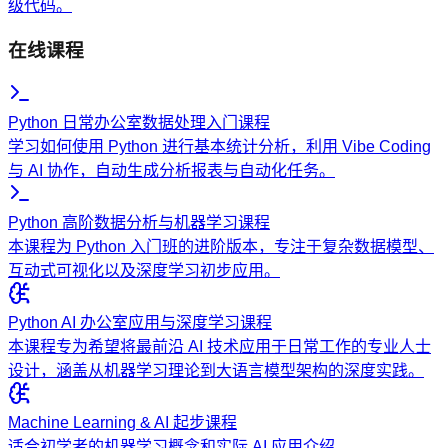
级代码。
在线课程
Python 日常办公室数据处理入门课程
学习如何使用 Python 进行基本统计分析，利用 Vibe Coding
与 AI 协作，自动生成分析报表与自动化任务。
Python 高阶数据分析与机器学习课程
本课程为 Python 入门班的进阶版本，专注于复杂数据模型、
互动式可视化以及深度学习初步应用。
Python AI 办公室应用与深度学习课程
本课程专为希望将最前沿 AI 技术应用于日常工作的专业人士
设计，涵盖从机器学习理论到大语言模型架构的深度实践。
Machine Learning & AI 起步课程
适合初学者的机器学习概念和实际 AI 应用介绍。