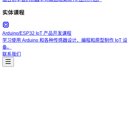
实体课程
Arduino/ESP32 IoT 产品开发课程
学习使用 Arduino 和各种传感器设计、编程和原型制作 IoT 设
备。
联系我们
工程开发
add