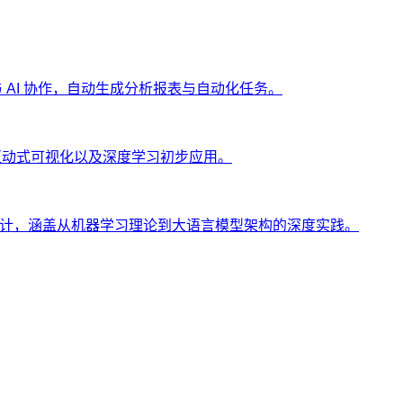
ng 与 AI 协作，自动生成分析报表与自动化任务。
、互动式可视化以及深度学习初步应用。
士设计，涵盖从机器学习理论到大语言模型架构的深度实践。