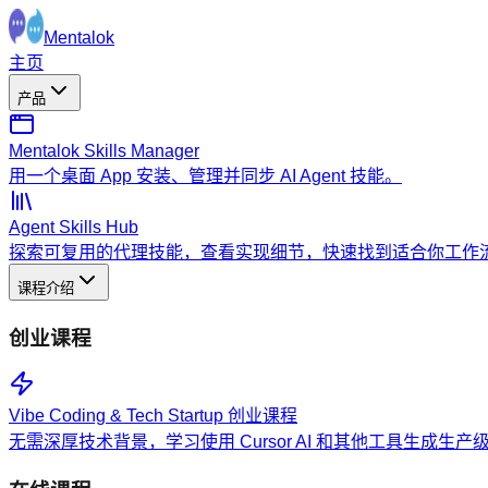
Mentalok
主页
产品
Mentalok Skills Manager
用一个桌面 App 安装、管理并同步 AI Agent 技能。
Agent Skills Hub
探索可复用的代理技能，查看实现细节，快速找到适合你工作
课程介绍
创业课程
Vibe Coding & Tech Startup 创业课程
无需深厚技术背景，学习使用 Cursor AI 和其他工具生成生产